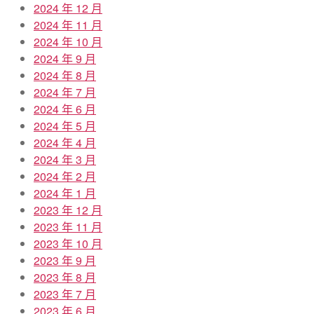
2024 年 12 月
2024 年 11 月
2024 年 10 月
2024 年 9 月
2024 年 8 月
2024 年 7 月
2024 年 6 月
2024 年 5 月
2024 年 4 月
2024 年 3 月
2024 年 2 月
2024 年 1 月
2023 年 12 月
2023 年 11 月
2023 年 10 月
2023 年 9 月
2023 年 8 月
2023 年 7 月
2023 年 6 月