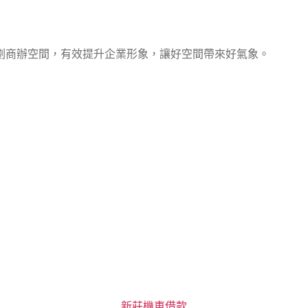
劃商辦空間，有效提升企業形象，讓好空間帶來好氣象。
分
新莊機車借款