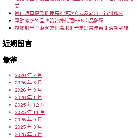
式
鳳山汽車借款抵押高雄借款方式澎湖自由行想體驗
電動曬衣架品牌設計總代理EAS商品防竊
塑膠射出工廠客製化場地租借是您最佳台北活動空間
近期留言
彙整
2026 年 7 月
2026 年 6 月
2026 年 3 月
2026 年 1 月
2025 年 12 月
2025 年 11 月
2025 年 9 月
2025 年 8 月
2025 年 5 月