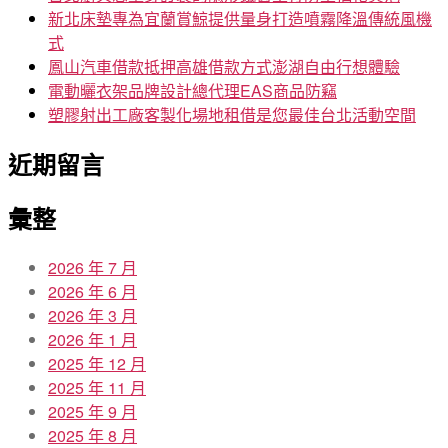
新北床墊專為宜蘭賞鯨提供量身打造噴霧降溫傳統風機
式
鳳山汽車借款抵押高雄借款方式澎湖自由行想體驗
電動曬衣架品牌設計總代理EAS商品防竊
塑膠射出工廠客製化場地租借是您最佳台北活動空間
近期留言
彙整
2026 年 7 月
2026 年 6 月
2026 年 3 月
2026 年 1 月
2025 年 12 月
2025 年 11 月
2025 年 9 月
2025 年 8 月