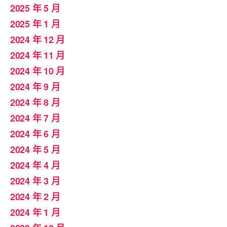
2025 年 5 月
2025 年 1 月
2024 年 12 月
2024 年 11 月
2024 年 10 月
2024 年 9 月
2024 年 8 月
2024 年 7 月
2024 年 6 月
2024 年 5 月
2024 年 4 月
2024 年 3 月
2024 年 2 月
2024 年 1 月