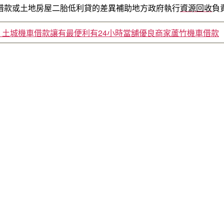
借款或土地房屋二胎低利貸的差異補助地方政府執行
資源回收
負
土城機車借款讓有最便利有24小時當舖優良商家蘆竹機車借款