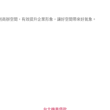
劃商辦空間，有效提升企業形象，讓好空間帶來好氣象。
分
台北機車借款