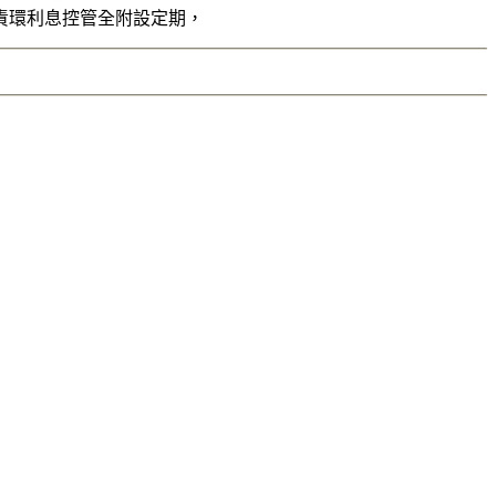
責環利息控管全附設定期，