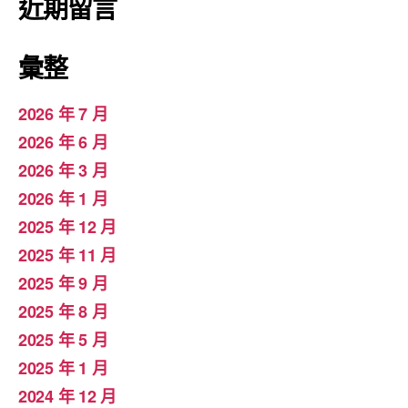
近期留言
彙整
2026 年 7 月
2026 年 6 月
2026 年 3 月
2026 年 1 月
2025 年 12 月
2025 年 11 月
2025 年 9 月
2025 年 8 月
2025 年 5 月
2025 年 1 月
2024 年 12 月