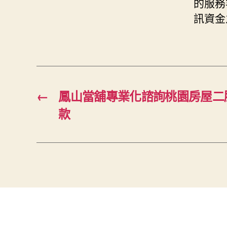
的服務
訊資金
←
鳳山當舖專業化諮詢桃園房屋二
款