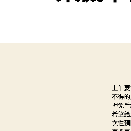
上午要簡
不得的
押免手
希望給
次性預