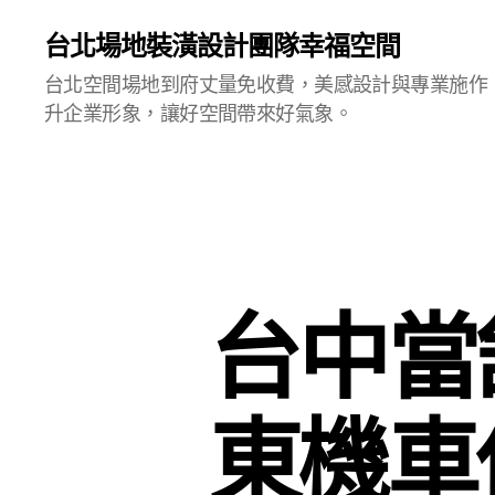
台北場地裝潢設計團隊幸福空間
台北空間場地到府丈量免收費，美感設計與專業施作
升企業形象，讓好空間帶來好氣象。
台中當
東機車