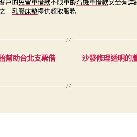
客戶的
免留車借款
不限車齡
汽機車借款
安全有詳
之一
乳膠床墊
提供超取服務
胎幫助台北支票借
沙發修理透明的