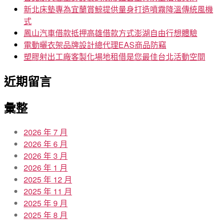
新北床墊專為宜蘭賞鯨提供量身打造噴霧降溫傳統風機
式
鳳山汽車借款抵押高雄借款方式澎湖自由行想體驗
電動曬衣架品牌設計總代理EAS商品防竊
塑膠射出工廠客製化場地租借是您最佳台北活動空間
近期留言
彙整
2026 年 7 月
2026 年 6 月
2026 年 3 月
2026 年 1 月
2025 年 12 月
2025 年 11 月
2025 年 9 月
2025 年 8 月