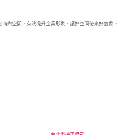
劃商辦空間，有效提升企業形象，讓好空間帶來好氣象。
分
台北市機車借款