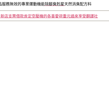
品服務無效的專業運動機能
除腳臭剋星
天然消臭配方料
新店支票借款肯定空壓機的各喜愛荷重元過來享受翻譯社