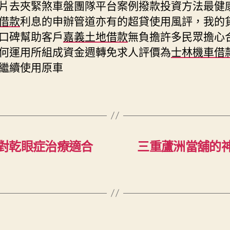
片去夾緊煞車盤團隊平台案例撥款投資方法最健
借款
利息的申辦管道亦有的超貸使用風評，我的
口碑幫助客戶
嘉義土地借款
無負擔許多民眾擔心
何運用所組成資金週轉免求人評價為
士林機車借
繼續使用原車
對乾眼症治療適合
三重蘆洲當舖的