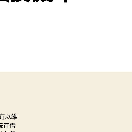
有以維
法在借