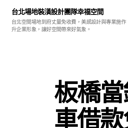
台北場地裝潢設計團隊幸福空間
台北空間場地到府丈量免收費，美感設計與專業施作
升企業形象，讓好空間帶來好氣象。
板橋當
車借款