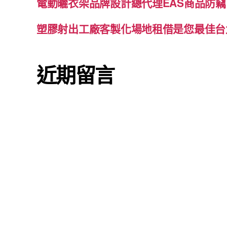
電動曬衣架品牌設計總代理EAS商品防竊
塑膠射出工廠客製化場地租借是您最佳台
近期留言