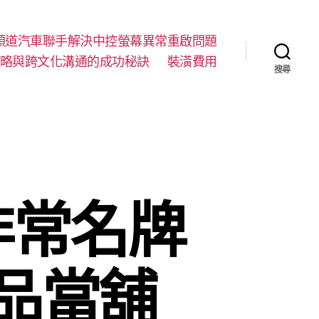
順道汽車聯手解決中控螢幕異常重啟問題
略與跨文化溝通的成功秘訣
裝潢費用
搜尋
非常名牌
品當舖