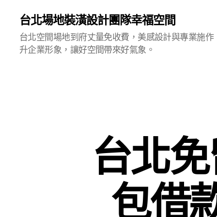
台北場地裝潢設計團隊幸福空間
台北空間場地到府丈量免收費，美感設計與專業施作
升企業形象，讓好空間帶來好氣象。
台北免
包借