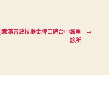
創意滿音波拉提金牌口碑台中減重
→
診所