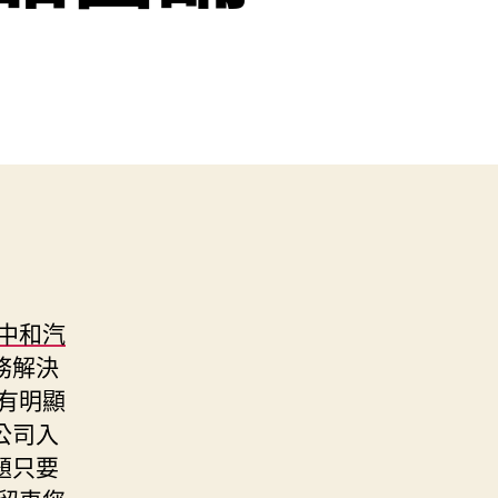
中和汽
務解決
有明顯
公司入
題只要