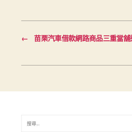
←
苗栗汽車借款網路商品三重當舖
搜
尋