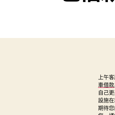
上午客服
車借款
自己更
設施在
期待您