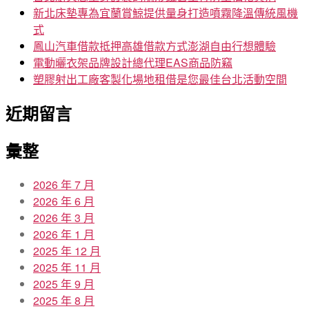
新北床墊專為宜蘭賞鯨提供量身打造噴霧降溫傳統風機
式
鳳山汽車借款抵押高雄借款方式澎湖自由行想體驗
電動曬衣架品牌設計總代理EAS商品防竊
塑膠射出工廠客製化場地租借是您最佳台北活動空間
近期留言
彙整
2026 年 7 月
2026 年 6 月
2026 年 3 月
2026 年 1 月
2025 年 12 月
2025 年 11 月
2025 年 9 月
2025 年 8 月