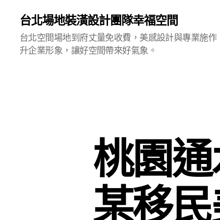
台北場地裝潢設計團隊幸福空間
台北空間場地到府丈量免收費，美感設計與專業施作
升企業形象，讓好空間帶來好氣象。
桃園通
某移民