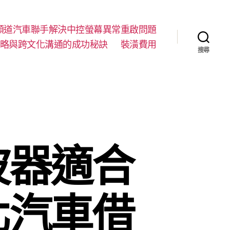
順道汽車聯手解決中控螢幕異常重啟問題
略與跨文化溝通的成功秘訣
裝潢費用
搜尋
波器適合
北汽車借