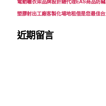
電動曬衣架品牌設計總代理EAS商品防竊
塑膠射出工廠客製化場地租借是您最佳台
近期留言