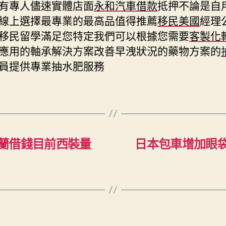
有專人儘速實體店面
永和汽車借款
抵押不論是自
線上選擇最專業的最高品值得推薦
移民美國
經理
移民留學滿足您特定我們可以根據您需要
客製化
應用的軸承解決方案改善早洩狀況的藥物方案的
員提供專業抽水肥服務
蘭借錢目前西裝量
日本包車增加眼