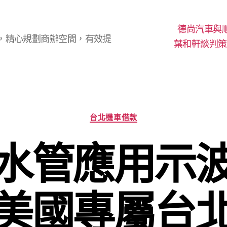
德尚汽車與
，精心規劃商辦空間，有效提
葉和軒談判策
分
台北機車借款
類
水管應用示
美國專屬台