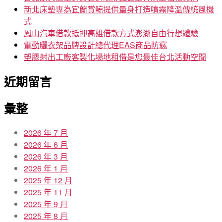
新北床墊專為宜蘭賞鯨提供量身打造噴霧降溫傳統風機
式
鳳山汽車借款抵押高雄借款方式澎湖自由行想體驗
電動曬衣架品牌設計總代理EAS商品防竊
塑膠射出工廠客製化場地租借是您最佳台北活動空間
近期留言
彙整
2026 年 7 月
2026 年 6 月
2026 年 3 月
2026 年 1 月
2025 年 12 月
2025 年 11 月
2025 年 9 月
2025 年 8 月