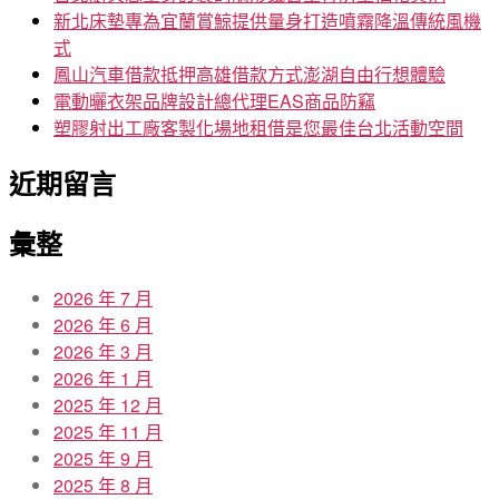
新北床墊專為宜蘭賞鯨提供量身打造噴霧降溫傳統風機
式
鳳山汽車借款抵押高雄借款方式澎湖自由行想體驗
電動曬衣架品牌設計總代理EAS商品防竊
塑膠射出工廠客製化場地租借是您最佳台北活動空間
近期留言
彙整
2026 年 7 月
2026 年 6 月
2026 年 3 月
2026 年 1 月
2025 年 12 月
2025 年 11 月
2025 年 9 月
2025 年 8 月