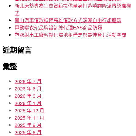
新北床墊專為宜蘭賞鯨提供量身打造噴霧降溫傳統風機
式
鳳山汽車借款抵押高雄借款方式澎湖自由行想體驗
電動曬衣架品牌設計總代理EAS商品防竊
塑膠射出工廠客製化場地租借是您最佳台北活動空間
近期留言
彙整
2026 年 7 月
2026 年 6 月
2026 年 3 月
2026 年 1 月
2025 年 12 月
2025 年 11 月
2025 年 9 月
2025 年 8 月