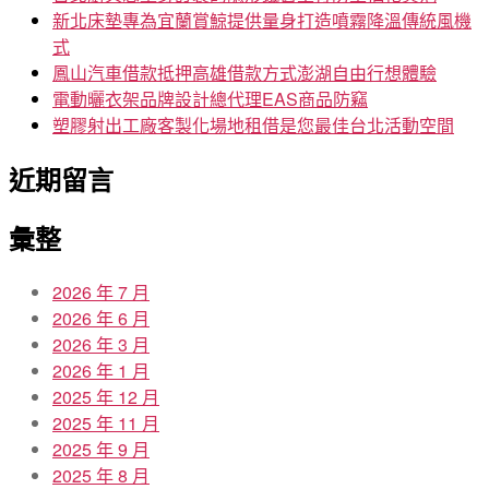
新北床墊專為宜蘭賞鯨提供量身打造噴霧降溫傳統風機
式
鳳山汽車借款抵押高雄借款方式澎湖自由行想體驗
電動曬衣架品牌設計總代理EAS商品防竊
塑膠射出工廠客製化場地租借是您最佳台北活動空間
近期留言
彙整
2026 年 7 月
2026 年 6 月
2026 年 3 月
2026 年 1 月
2025 年 12 月
2025 年 11 月
2025 年 9 月
2025 年 8 月