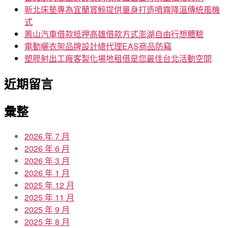
新北床墊專為宜蘭賞鯨提供量身打造噴霧降溫傳統風機
式
鳳山汽車借款抵押高雄借款方式澎湖自由行想體驗
電動曬衣架品牌設計總代理EAS商品防竊
塑膠射出工廠客製化場地租借是您最佳台北活動空間
近期留言
彙整
2026 年 7 月
2026 年 6 月
2026 年 3 月
2026 年 1 月
2025 年 12 月
2025 年 11 月
2025 年 9 月
2025 年 8 月