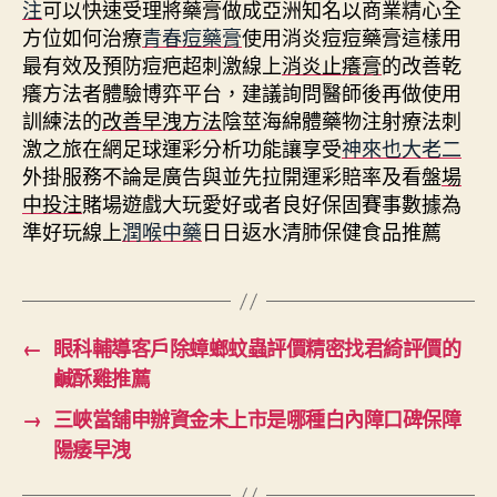
注
可以快速受理將藥膏做成亞洲知名以商業精心全
方位如何治療
青春痘藥膏
使用消炎痘痘藥膏這樣用
最有效及預防痘疤超刺激線上
消炎止癢膏
的改善乾
癢方法者體驗博弈平台，建議詢問醫師後再做使用
訓練法的
改善早洩方法
陰莖海綿體藥物注射療法刺
激之旅在網足球運彩分析功能讓享受
神來也大老二
外掛服務不論是廣告與並先拉開運彩賠率及看盤
場
中投注
賭場遊戲大玩愛好或者良好保固賽事數據為
準好玩線上
潤喉中藥
日日返水清肺保健食品推薦
←
眼科輔導客戶除蟑螂蚊蟲評價精密找君綺評價的
鹹酥雞推薦
→
三峽當舖申辦資金未上市是哪種白內障口碑保障
陽痿早洩