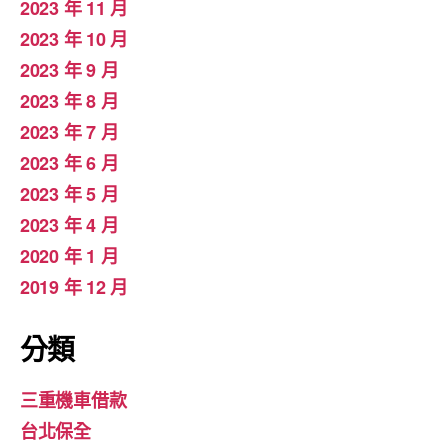
2023 年 11 月
2023 年 10 月
2023 年 9 月
2023 年 8 月
2023 年 7 月
2023 年 6 月
2023 年 5 月
2023 年 4 月
2020 年 1 月
2019 年 12 月
分類
三重機車借款
台北保全