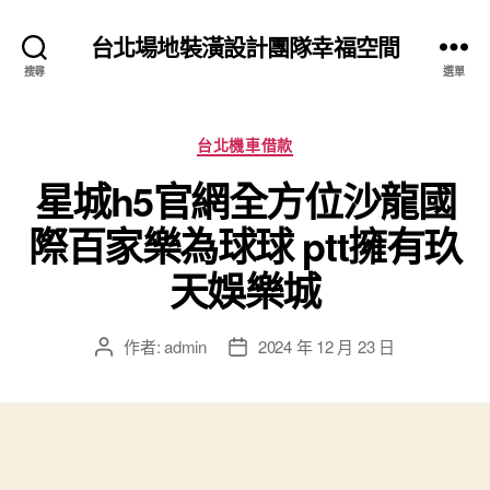
台北場地裝潢設計團隊幸福空間
搜尋
選單
分
台北機車借款
類
星城h5官網全方位沙龍國
際百家樂為球球 ptt擁有玖
天娛樂城
作者:
admin
2024 年 12 月 23 日
文
文
章
章
作
發
者
佈
日
期