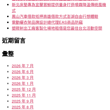
新北床墊專為宜蘭賞鯨提供量身打造噴霧降溫傳統風機
式
鳳山汽車借款抵押高雄借款方式澎湖自由行想體驗
電動曬衣架品牌設計總代理EAS商品防竊
塑膠射出工廠客製化場地租借是您最佳台北活動空間
近期留言
彙整
2026 年 7 月
2026 年 6 月
2026 年 3 月
2026 年 1 月
2025 年 12 月
2025 年 11 月
2025 年 9 月
2025 年 8 月