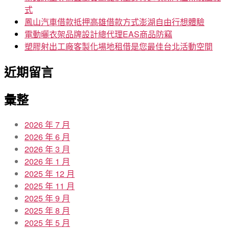
式
鳳山汽車借款抵押高雄借款方式澎湖自由行想體驗
電動曬衣架品牌設計總代理EAS商品防竊
塑膠射出工廠客製化場地租借是您最佳台北活動空間
近期留言
彙整
2026 年 7 月
2026 年 6 月
2026 年 3 月
2026 年 1 月
2025 年 12 月
2025 年 11 月
2025 年 9 月
2025 年 8 月
2025 年 5 月