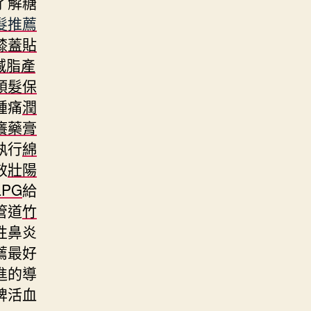
了解糖
髮推薦
膝蓋貼
減脂產
頭髮保
腫痛
潤
癢藥膏
執行
綿
效
壯陽
LPG
給
管道
竹
性鼻炎
薦最好
進的導
脾活血