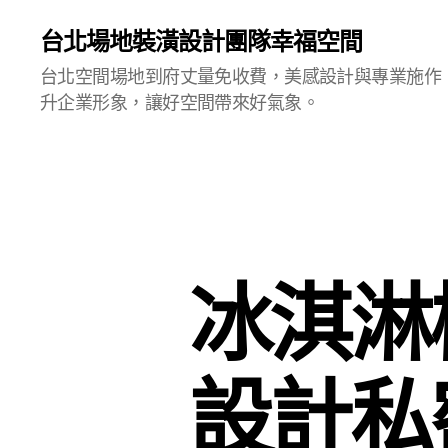
台北場地裝潢設計團隊幸福空間
台北空間場地到府丈量免收費，美感設計與專業施作
升企業形象，讓好空間帶來好氣象。
冰淇淋
設計私