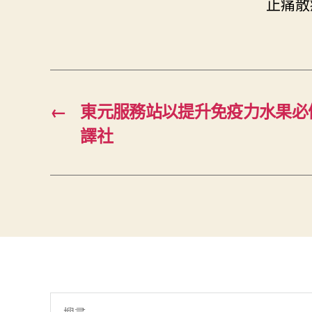
止痛散
←
東元服務站以提升免疫力水果必
譯社
搜