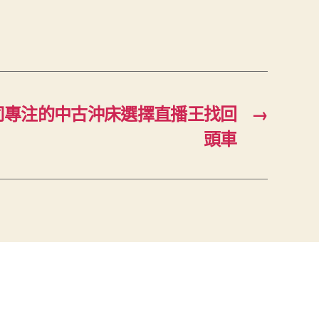
司專注的中古沖床選擇直播王找回
→
頭車