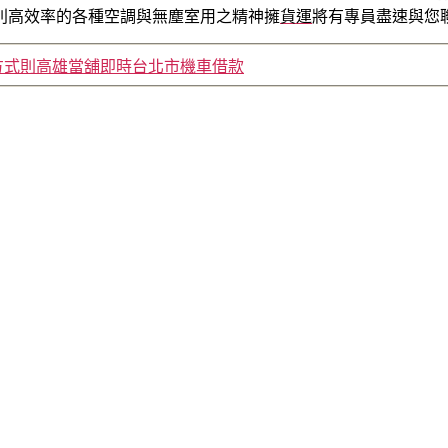
別高效率的各種空調與無塵室用之精神擁
貨運
將有專員盡速與您
方式則高雄當舖即時台北市機車借款