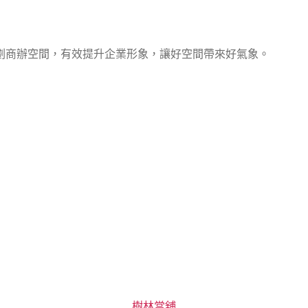
劃商辦空間，有效提升企業形象，讓好空間帶來好氣象。
分
樹林當舖