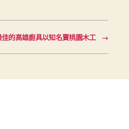
最佳的高雄廚具以知名賣桃園木工
→