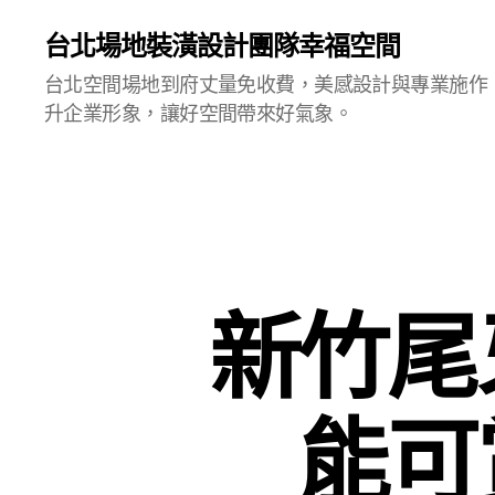
台北場地裝潢設計團隊幸福空間
台北空間場地到府丈量免收費，美感設計與專業施作
升企業形象，讓好空間帶來好氣象。
新竹尾
能可