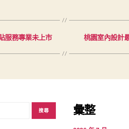
貼服務專業未上市
桃園室內設計
彙整