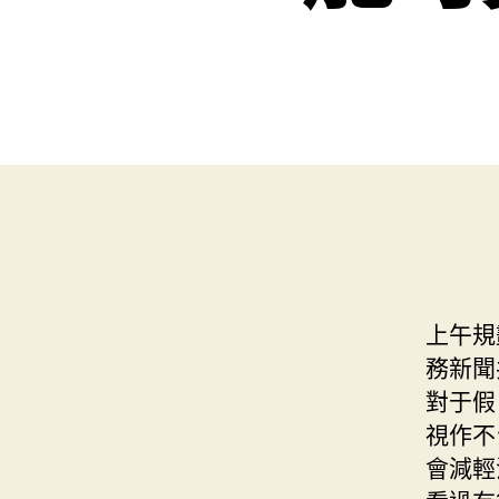
上午規劃
務新聞
對于假
視作不
會減輕