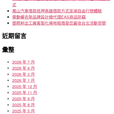
式
鳳山汽車借款抵押高雄借款方式澎湖自由行想體驗
電動曬衣架品牌設計總代理EAS商品防竊
塑膠射出工廠客製化場地租借是您最佳台北活動空間
近期留言
彙整
2026 年 7 月
2026 年 6 月
2026 年 3 月
2026 年 1 月
2025 年 12 月
2025 年 11 月
2025 年 9 月
2025 年 8 月
2025 年 5 月