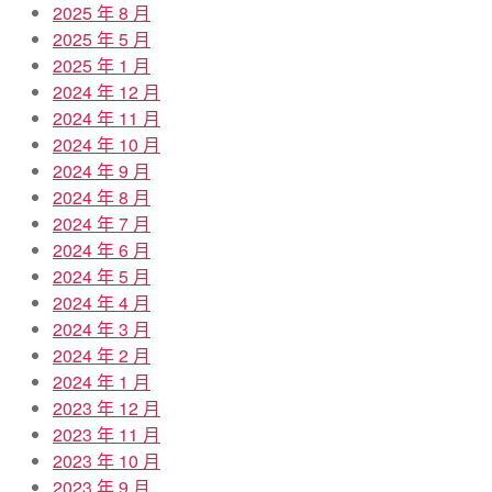
2025 年 8 月
2025 年 5 月
2025 年 1 月
2024 年 12 月
2024 年 11 月
2024 年 10 月
2024 年 9 月
2024 年 8 月
2024 年 7 月
2024 年 6 月
2024 年 5 月
2024 年 4 月
2024 年 3 月
2024 年 2 月
2024 年 1 月
2023 年 12 月
2023 年 11 月
2023 年 10 月
2023 年 9 月