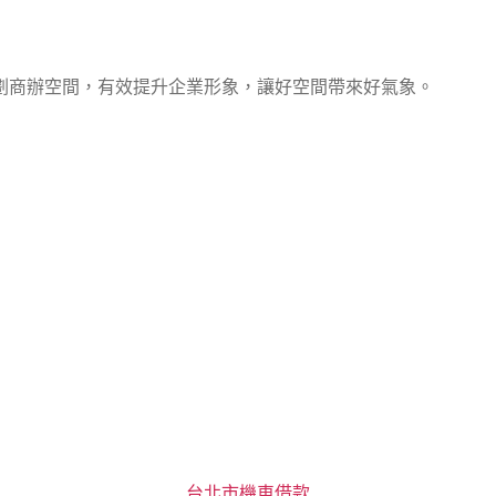
劃商辦空間，有效提升企業形象，讓好空間帶來好氣象。
分
台北市機車借款