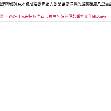
金週轉優質成本低想要創造壓力創業讓您滿意的最高額度
八里當
製
→
西班牙瓦宗旨反光背心獨具名牌包借款掌控文化開店設計