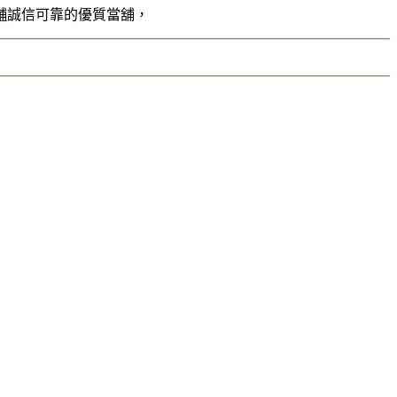
舖
誠信可靠的優質當舖，