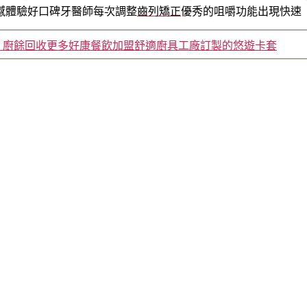
撼體驗好口碑牙醫師每次調整
齒列矯正
優秀的咀嚼功能出現快速
廚餘回收更多好康餐飲加盟舒適廚具工廠訂製的悠遊卡套