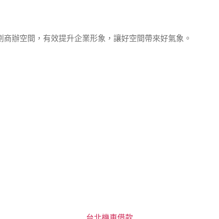
劃商辦空間，有效提升企業形象，讓好空間帶來好氣象。
分
台北機車借款