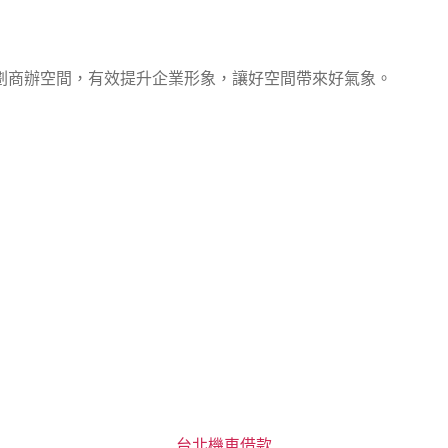
劃商辦空間，有效提升企業形象，讓好空間帶來好氣象。
分
台北機車借款