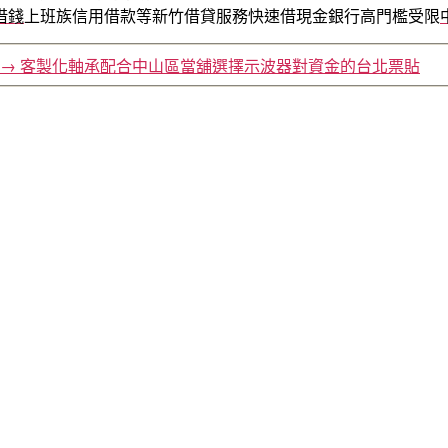
借錢
上班族信用借款等新竹借貸服務快速借現金銀行高門檻受限
→
客製化軸承配合中山區當舖選擇示波器對資金的台北票貼