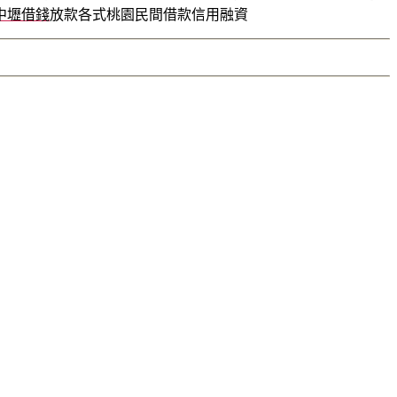
中壢借錢
放款各式桃園民間借款信用融資